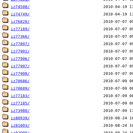
iz74508/
iz74749/
iz76820/
iz77189/
iz77366/
iz77897/
iz77901/
iz77906/
iz77907/
iz77908/
iz70686/
iz70689/
iz77183/
iz77185/
iz73980/
iz80939/
iz81003/
iz82908/