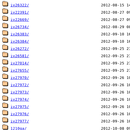
iv26322/
iv22391/
iv22669/
iv26734/
iv26383/
iv26384/
iv26272/
iv26581/
iv27014/
iv27655/
iv27970/
iv27972/
iv27973/
iv27974/
iv27975/
iv27976/
iv27977/
1210ga/