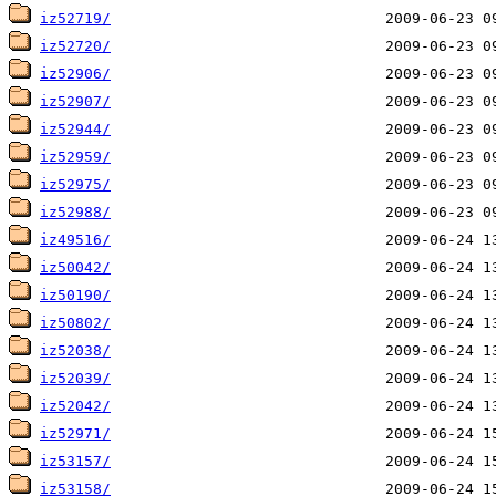
iz52719/
iz52720/
iz52906/
iz52907/
iz52944/
iz52959/
iz52975/
iz52988/
iz49516/
iz50042/
iz50190/
iz50802/
iz52038/
iz52039/
iz52042/
iz52971/
iz53157/
iz53158/