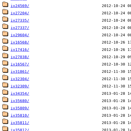
iv24569/
iv27204/
iv27335/
iv27337/
iv29604/
iv16568/
iv17416/
iv27038/
iv16567/
iv31861/
iv32304/
iv32309/
iv34354/
iv35680/
iv35809/
iv35810/
iv35811/
iv35812/