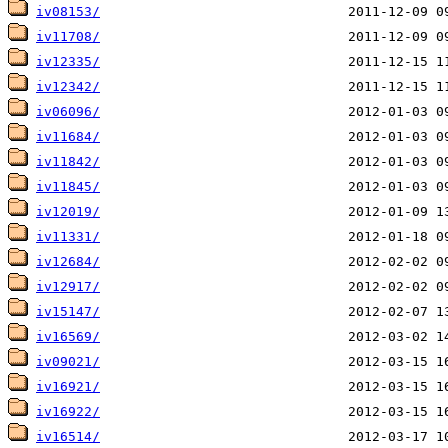
iv08153/
iv11708/
iv12335/
iv12342/
iv06096/
iv11684/
iv11842/
iv11845/
iv12019/
iv11331/
iv12684/
iv12917/
iv15147/
iv16569/
iv09021/
iv16921/
iv16922/
iv16514/