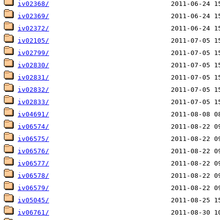
iv02368/
iv02369/
iv02372/
iv02105/
iv02799/
iv02830/
iv02831/
iv02832/
iv02833/
iv04691/
iv06574/
iv06575/
iv06576/
iv06577/
iv06578/
iv06579/
iv05045/
iv06761/