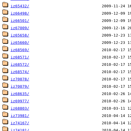
iz65432/
iz66498/
iz66501/
iz67009/
iz65658/
iz65660/
iz68569/
iz68571/
iz68572/
iz68574/
iz70078/
iz70079/
iz68635/
iz69977/
iz68803/
iz73981/
iz74167/
iz74181/