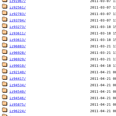
iz91967/
iz92561/
iz92783/
iz93704/
iz93273/
iz93611/
iz93613/
iz96883/
iz96928/
iz96929/
iz99010/
iz92140/
iz94417/
iz94534/
iz94540/
iz94546/
iz95875/
iz96224/