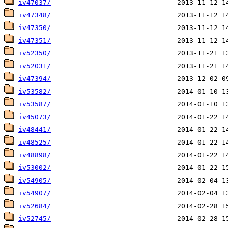
iv47037/
iv47348/
iv47350/
iv47351/
iv52350/
iv52031/
iv47394/
iv53582/
iv53587/
iv45073/
iv48441/
iv48525/
iv48898/
iv53002/
iv54905/
iv54907/
iv52684/
iv52745/