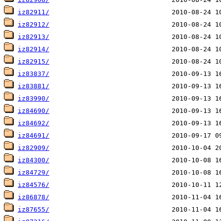
iz82911/
iz82912/
iz82913/
iz82914/
iz82915/
iz83837/
iz83881/
iz83990/
iz84690/
iz84692/
iz84691/
iz82909/
iz84300/
iz84729/
iz84576/
iz86878/
iz87655/