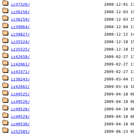
iz37320/
iz36256/
iz36259/
iz39064/
iz39827/
iz35524/
iz35525/
iz42658/
iz42661/
iz43371/
iz38243/
iz42662/
iz49525/
iz49526/
iz49528/
iz49529/
iz49530/
iz52585/