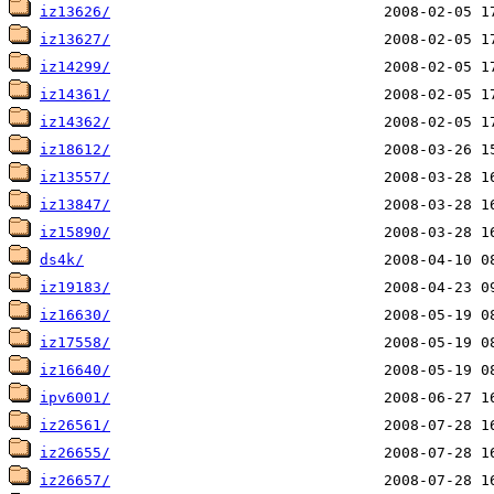
iz13626/
iz13627/
iz14299/
iz14361/
iz14362/
iz18612/
iz13557/
iz13847/
iz15890/
ds4k/
iz19183/
iz16630/
iz17558/
iz16640/
ipv6001/
iz26561/
iz26655/
iz26657/