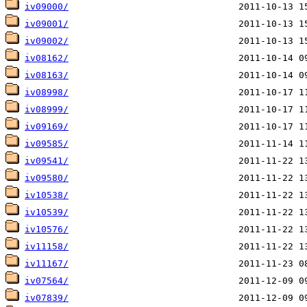
iv09000/
iv09001/
iv09002/
iv08162/
iv08163/
iv08998/
iv08999/
iv09169/
iv09585/
iv09541/
iv09580/
iv10538/
iv10539/
iv10576/
iv11158/
iv11167/
iv07564/
iv07839/