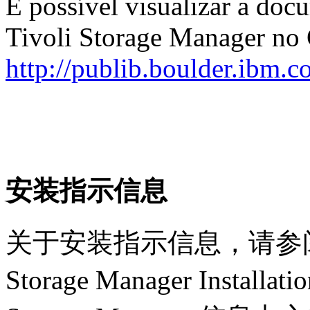
É possível visualizar a doc
Tivoli Storage Manager no 
http://publib.boulder.ibm.c
安装指示信息
关于安装指示信息，请参阅针
Storage Manager Install