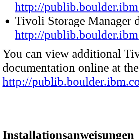
http://publib.boulder.ib
Tivoli Storage Manager 
http://publib.boulder.ib
You can view additional Ti
documentation online at the
http://publib.boulder.ibm.c
Installationsanweisungen