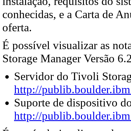
instalação, requisitos do si
conhecidas, e a Carta de An
oferta.
É possível visualizar as not
Storage Manager Versão 6.2.
Servidor do Tivoli Stor
http://publib.boulder.ib
Suporte de dispositivo d
http://publib.boulder.ib