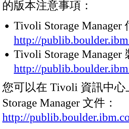
的版本注意事項：
Tivoli Storage Mana
http://publib.boulder.ib
Tivoli Storage Man
http://publib.boulder.ib
您可以在 Tivoli 資訊中心
Storage Manager 文件：
http://publib.boulder.ibm.c