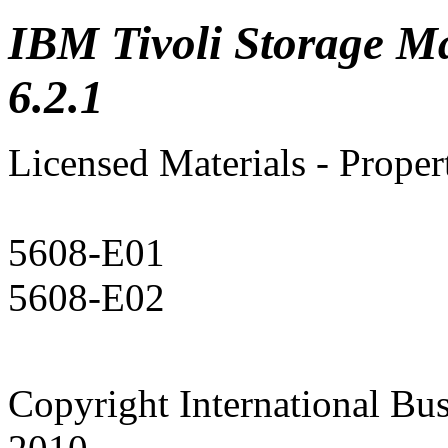
IBM Tivoli Storage M
6.2.1
Licensed Materials - Prope
5608-E01
5608-E02
Copyright International Bu