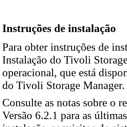
Instruções de instalação
Para obter instruções de ins
Instalação do Tivoli Storag
operacional, que está dispo
do Tivoli Storage Manager.
Consulte as notas sobre o r
Versão 6.2.1 para as última