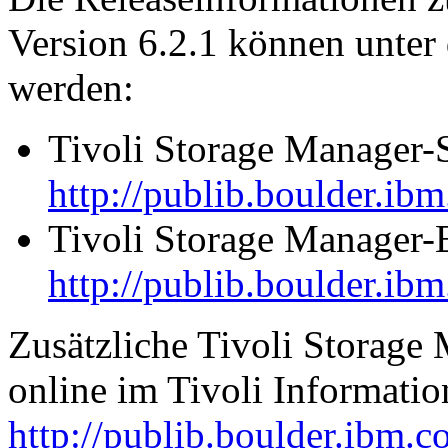
Version 6.2.1 können unter
werden:
Tivoli Storage Manager-
http://publib.boulder.ib
Tivoli Storage Manager-
http://publib.boulder.ib
Zusätzliche Tivoli Storage
online im Tivoli Informati
http://publib.boulder.ibm.c