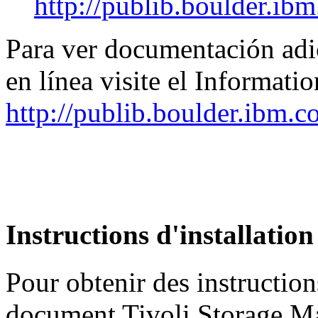
http://publib.boulder.ib
Para ver documentación adi
en línea visite el Informati
http://publib.boulder.ibm.c
Instructions d'installation
Pour obtenir des instruction
document Tivoli Storage Man